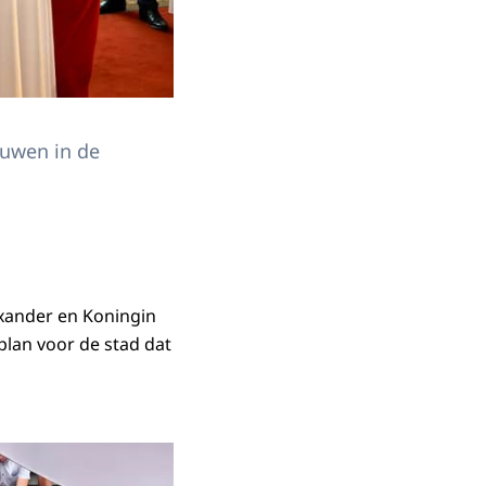
ouwen in de
exander en Koningin
plan voor de stad dat