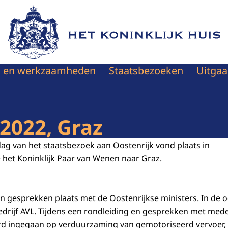
Naar de homepage van Het Koninklijk Huis
en en werkzaamheden
Staatsbezoeken
Uitgaa
2022, Graz
dag van het staatsbezoek aan Oostenrijk vond plaats in
e het Koninklijk Paar van Wenen naar Graz.
en gesprekken plaats met de Oostenrijkse ministers. In de 
bedrijf AVL. Tijdens een rondleiding en gesprekken met me
d ingegaan op verduurzaming van gemotoriseerd vervoer, i