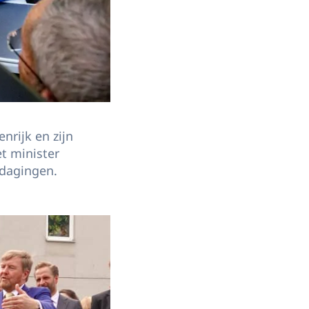
nrijk en zijn
t minister
tdagingen.