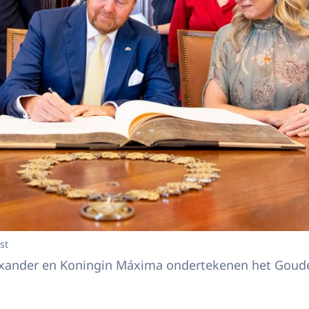
st
xander en Koningin Máxima ondertekenen het Goud