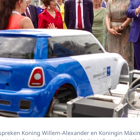
VL spreken Koning Willem-Alexander en Koningin Máx