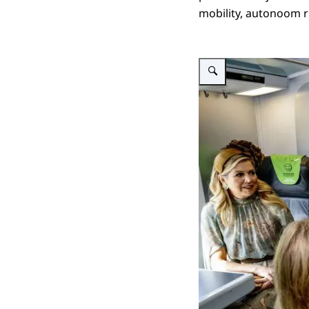
mobility, autonoom r
Vergroot afbeelding Treinre