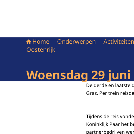
Home
Onderwerpen
Activiteit
Oostenrijk
Woensdag 29 juni 
De derde en laatste 
Graz. Per trein reisd
Tijdens de reis vond
Koninklijk Paar het 
partnerbedrijven wer