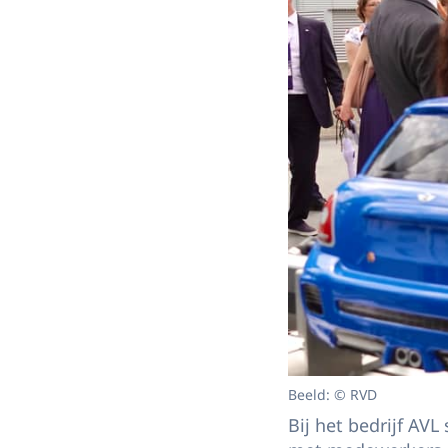
Beeld: © RVD
Bij het bedrijf A