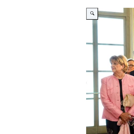
Vergroot afbeelding Op de 