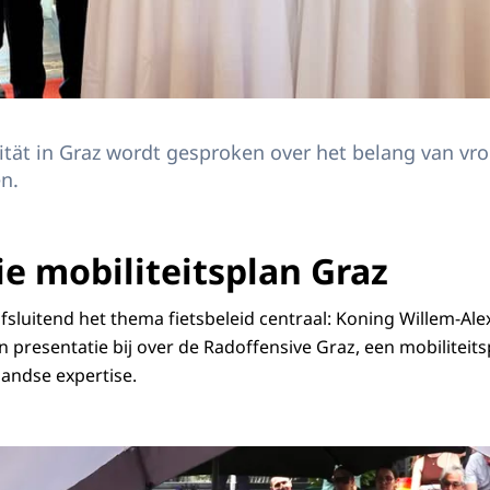
ität in Graz wordt gesproken over het belang van vr
n.
ie mobiliteitsplan Graz
fsluitend het thema fietsbeleid centraal: Koning Willem-Al
resentatie bij over de Radoffensive Graz, een mobiliteits
landse expertise.
tatie over de Radoffensive Graz