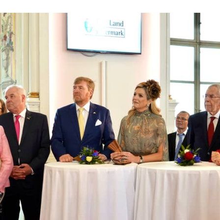
Alte Universität in Graz gesproken over het belang van vrouwen in de bètawe