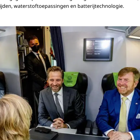
ijden, waterstoftoepassingen en batterijtechnologie.
is naar Graz