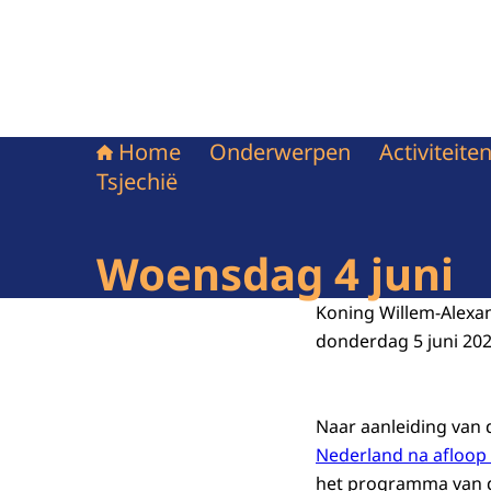
Home
Onderwerpen
Activiteit
Tsjechië
Woensdag 4 juni
Koning Willem-Alexa
donderdag 5 juni 202
Naar aanleiding van
Nederland na afloop 
het programma van 