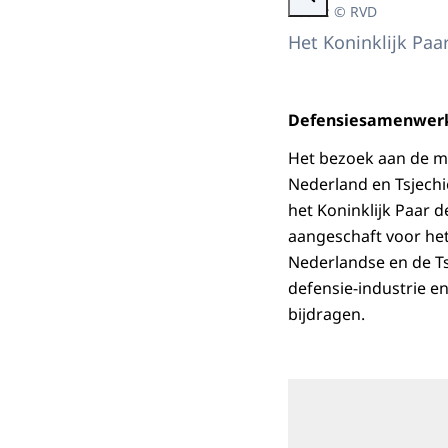
Beeld: © RVD
Het Koninklijk Paa
Defensiesamenwer
Het bezoek aan de mi
Nederland en Tsjechi
het Koninklijk Paar 
aangeschaft voor he
Nederlandse en de Ts
defensie-industrie e
bijdragen.