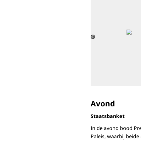
©
Avond
Staatsbanket
In de avond bood Pre
Paleis, waarbij beid