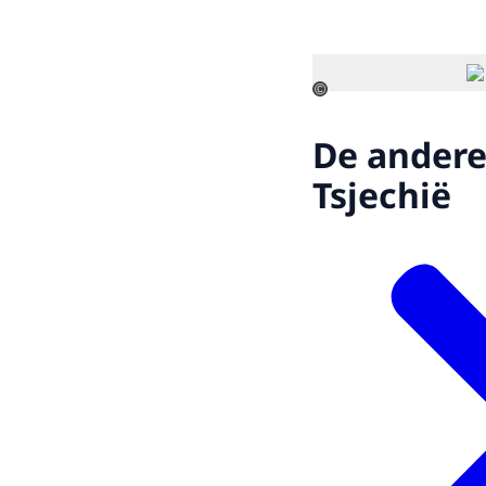
©
De andere
Tsjechië