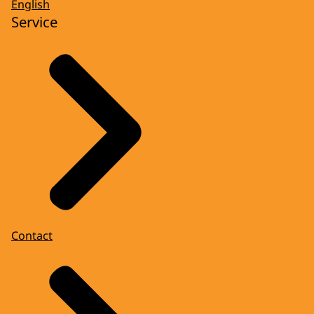
English
Service
Contact