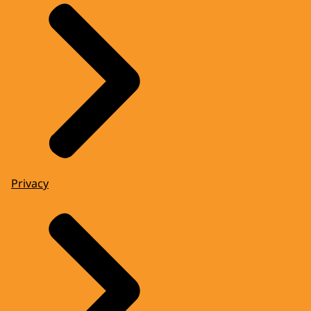
Privacy