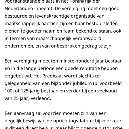
vooraanstaande plaats in het Koninkrijk der
Nederlanden inneemt. De vereniging moet een goed
bestuurde en levenskrachtige organisatie van
maatschappelijk aanzien zijn en haar bestuursleden
dienen te goeder naam en faam bekend te staan, ook
in termen van maatschappelijk verantwoord
ondernemen, en van onbesproken gedrag te zijn.
Een vereniging moet ten minste honderd jaar bestaan
en in die lange periode een goede reputatie hebben
opgebouwd. Het Predicaat wordt slechts ter
gelegenheid van een bijzonder jubileum (bijvoorbeeld
100- of 125-jarig bestaan en verder bij een veelvoud
van 25 jaar) verleend.
Een aanvraag zal voorzien moeten zijn van een
degelijk bewijs van de oprichtingsdatum; bij voorkeur
is dit een direct bewijs, maar bij voldoende historische