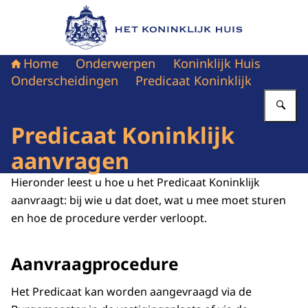
Naar de homepage van Het Koninklijk Huis
Home
Onderwerpen
Koninklijk Huis
Onderscheidingen
Predicaat Koninklijk
Vu
Predicaat Koninklijk
aanvragen
Hieronder leest u hoe u het Predicaat Koninklijk
aanvraagt: bij wie u dat doet, wat u mee moet sturen
en hoe de procedure verder verloopt.
Aanvraagprocedure
Het Predicaat kan worden aangevraagd via de