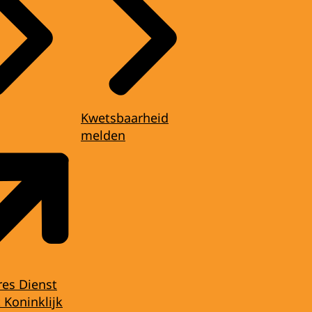
Kwetsbaarheid
melden
res Dienst
 Koninklijk