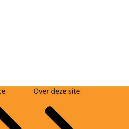
ce
Over deze site