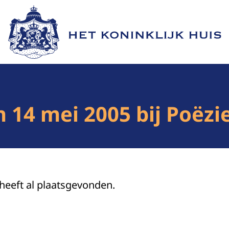
Naar de homepage van Het Koninklijk Huis
n 14 mei 2005 bij Poëzi
 heeft al plaatsgevonden.