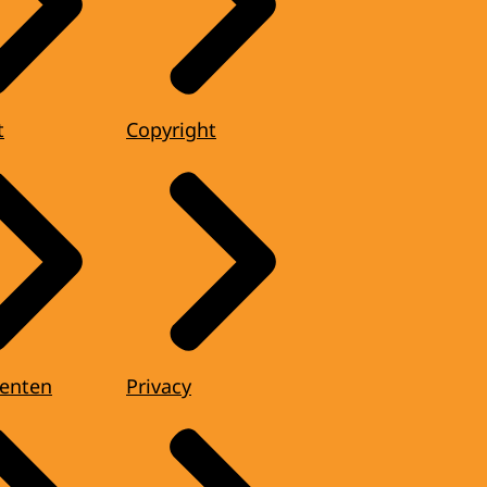
t
Copyright
enten
Privacy