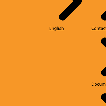
English
Contac
Docum