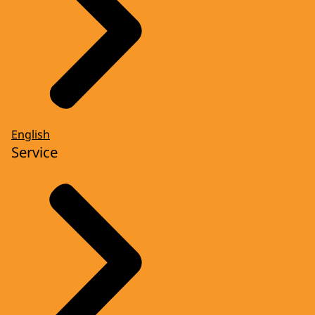
English
Service