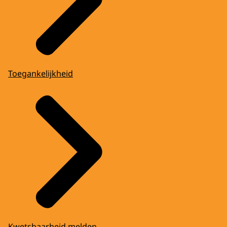
Toegankelijkheid
Kwetsbaarheid melden