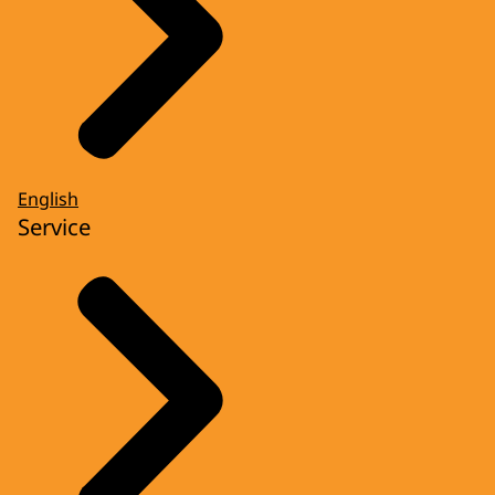
English
Service