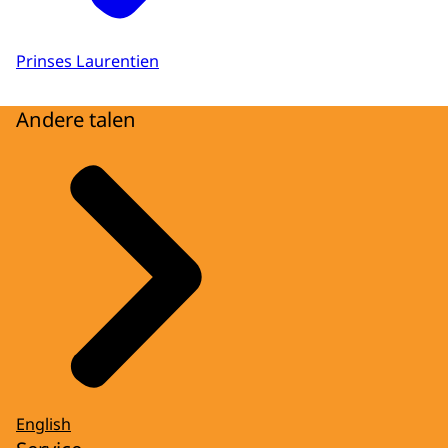
Prinses Laurentien
Andere talen
English