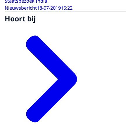
Staatsbezoek India
Nieuwsbericht
18-07-2019
15:22
Hoort bij