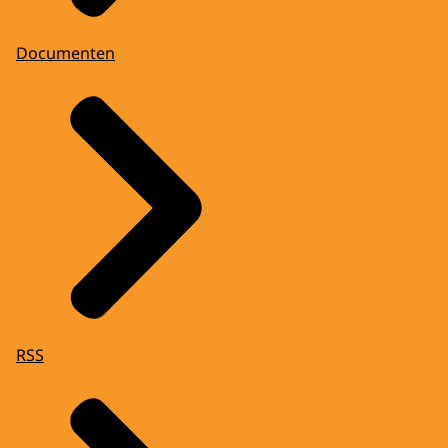
Documenten
RSS