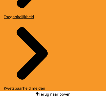
Toegankelijkheid
Kwetsbaarheid melden
Terug naar boven