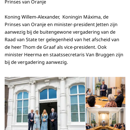
Prinses van Oranje
Koning Willem-Alexander, Koningin Máxima, de
Prinses van Oranje en minister-president Jetten zijn
aanwezig bij de buitengewone vergadering van de
Raad van State ter gelegenheid van het afscheid van
de heer Thom de Graaf als vice-president. Ook
minister Heerma en staatssecretaris Van Bruggen zijn
bij de vergadering aanwezig.
Open de galerij in vergrot
Op
Op
©