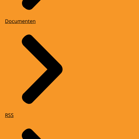
Documenten
RSS