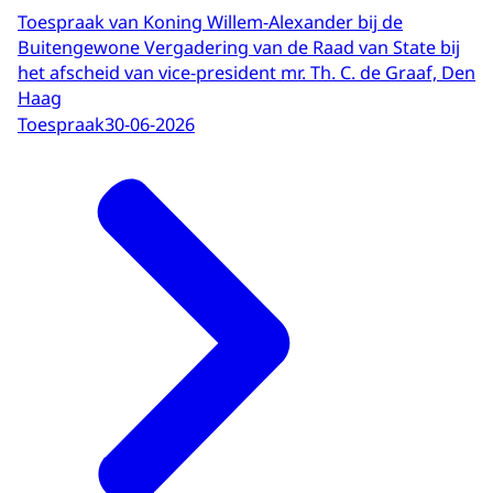
Toespraak van Koning Willem-Alexander bij de
Buitengewone Vergadering van de Raad van State bij
het afscheid van vice-president mr. Th. C. de Graaf, Den
Haag
Toespraak
30-06-2026