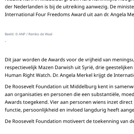
der Nederlanden is bij de uitreiking aanwezig. De ministe
International Four Freedoms Award uit aan dr. Angela Me
Beeld: © ANP / Remko de Waal
-
Dit jaar worden de Awards voor de vrijheid van meningsui
respectievelijk Mazen Darwish uit Syrië, drie geestelijk
Human Right Watch. Dr. Angela Merkel krijgt de Internat
De Roosevelt Foundation uit Middelburg kent in samenwe
aan organisaties en personen die een substantiële, moedi
Awards toegekend. Vier aan personen wiens inzet direct 
functie, persoonlijkheid en invloed langdurig heeft aangew
De Roosevelt Foundation motiveert de toekenning van de