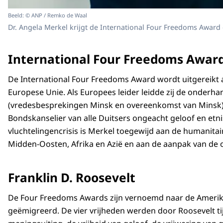
Beeld: © ANP / Remko de Waal
Dr. Angela Merkel krijgt de International Four Freedoms Award 
International Four Freedoms Awar
De International Four Freedoms Award wordt uitgereikt aan
Europese Unie. Als Europees leider leidde zij de onderha
(vredesbesprekingen Minsk en overeenkomst van Minsk) in
Bondskanselier van alle Duitsers ongeacht geloof en etn
vluchtelingencrisis is Merkel toegewijd aan de humanitair
Midden-Oosten, Afrika en Azië en aan de aanpak van de oor
Franklin D. Roosevelt
De Four Freedoms Awards zijn vernoemd naar de Amerikaa
geëmigreerd. De vier vrijheden werden door Roosevelt t