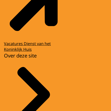
Vacatures Dienst van het
Koninklijk Huis
Over deze site