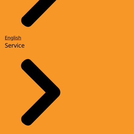
English
Service