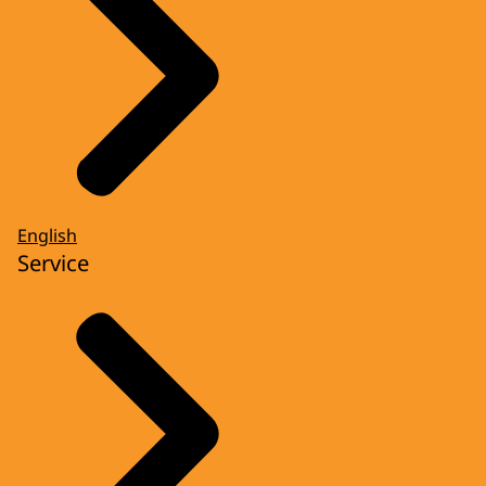
English
Service