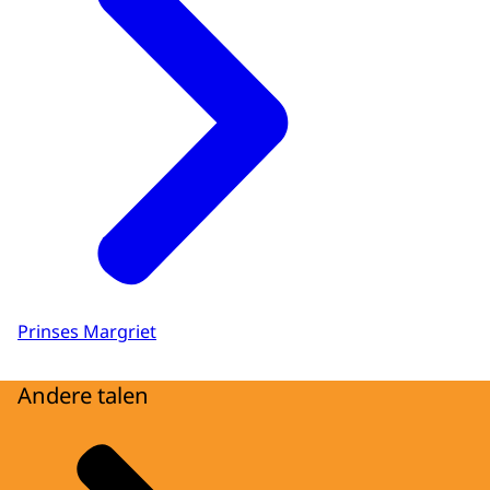
Prinses Margriet
Andere talen