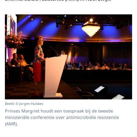
Beeld: © Jurgen Huiskes
Prinses Margriet houdt een toespraak bij de tweede
ministeriële conferentie over antimicrobiële resistentie
(AMR).