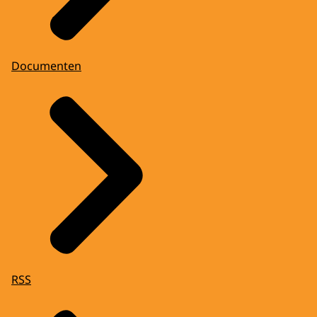
Documenten
RSS