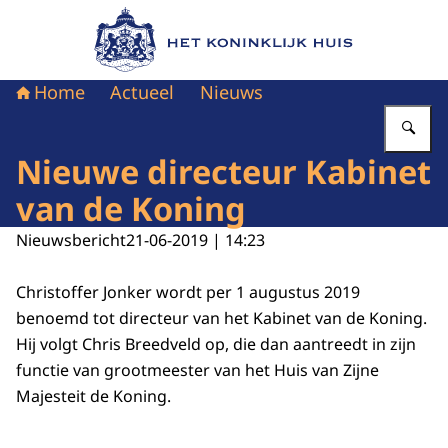
Naar de homepage van Het Koninklijk Huis
Home
Actueel
Nieuws
Vu
Nieuwe directeur Kabinet
van de Koning
Nieuwsbericht
21-06-2019 | 14:23
Christoffer Jonker wordt per 1 augustus 2019
benoemd tot directeur van het Kabinet van de Koning.
Hij volgt Chris Breedveld op, die dan aantreedt in zijn
functie van grootmeester van het Huis van Zijne
Majesteit de Koning.