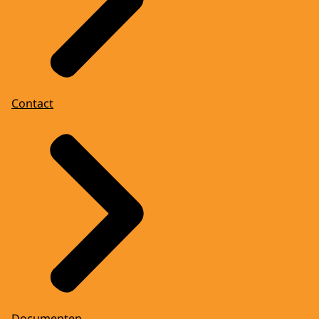
Contact
Documenten