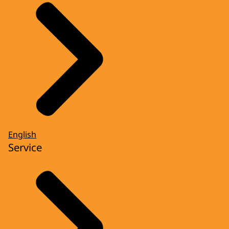
English
Service