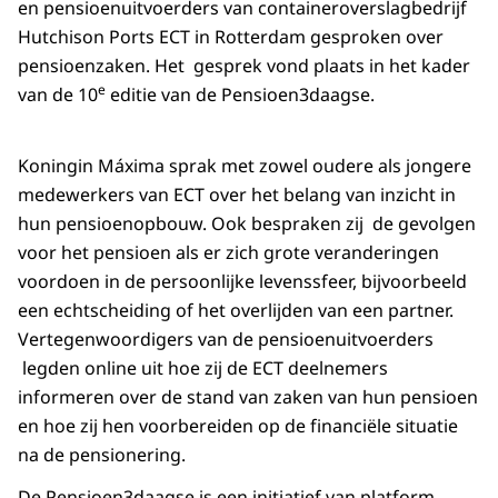
en pensioenuitvoerders van containeroverslagbedrijf
Hutchison Ports ECT in Rotterdam gesproken over
pensioenzaken. Het gesprek vond plaats in het kader
e
van de 10
editie van de Pensioen3daagse.
Koningin Máxima sprak met zowel oudere als jongere
medewerkers van ECT over het belang van inzicht in
hun pensioenopbouw. Ook bespraken zij de gevolgen
voor het pensioen als er zich grote veranderingen
voordoen in de persoonlijke levenssfeer, bijvoorbeeld
een echtscheiding of het overlijden van een partner.
Vertegenwoordigers van de pensioenuitvoerders
legden online uit hoe zij de ECT deelnemers
informeren over de stand van zaken van hun pensioen
en hoe zij hen voorbereiden op de financiële situatie
na de pensionering.
De Pensioen3daagse is een initiatief van platform