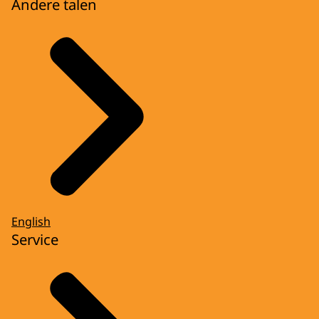
Andere talen
English
Service