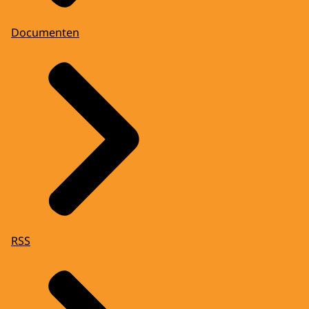
Documenten
RSS