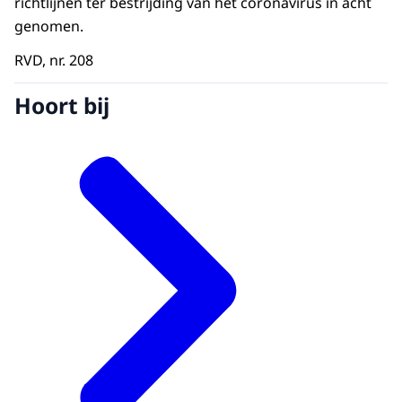
richtlijnen ter bestrijding van het coronavirus in acht
genomen.
RVD, nr. 208
Hoort bij