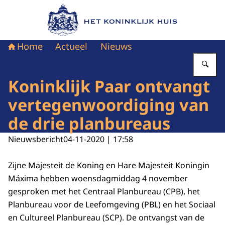
Naar de homepage van Het Koninklijk Huis
Home
Actueel
Nieuws
Vu
Koninklijk Paar ontvangt
vertegenwoordiging van
de drie planbureaus
Nieuwsbericht
04-11-2020 | 17:58
Zijne Majesteit de Koning en Hare Majesteit Koningin
Máxima hebben woensdagmiddag 4 november
gesproken met het Centraal Planbureau (CPB), het
Planbureau voor de Leefomgeving (PBL) en het Sociaal
en Cultureel Planbureau (SCP). De ontvangst van de