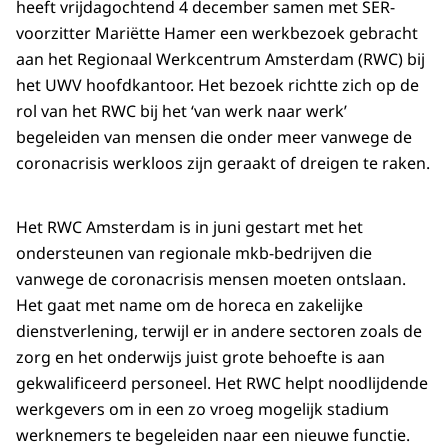
heeft vrijdagochtend 4 december samen met SER-
voorzitter Mariëtte Hamer een werkbezoek gebracht
aan het Regionaal Werkcentrum Amsterdam (RWC) bij
het UWV hoofdkantoor. Het bezoek richtte zich op de
rol van het RWC bij het ‘van werk naar werk’
begeleiden van mensen die onder meer vanwege de
coronacrisis werkloos zijn geraakt of dreigen te raken.
Het RWC Amsterdam is in juni gestart met het
ondersteunen van regionale mkb-bedrijven die
vanwege de coronacrisis mensen moeten ontslaan.
Het gaat met name om de horeca en zakelijke
dienstverlening, terwijl er in andere sectoren zoals de
zorg en het onderwijs juist grote behoefte is aan
gekwalificeerd personeel. Het RWC helpt noodlijdende
werkgevers om in een zo vroeg mogelijk stadium
werknemers te begeleiden naar een nieuwe functie.