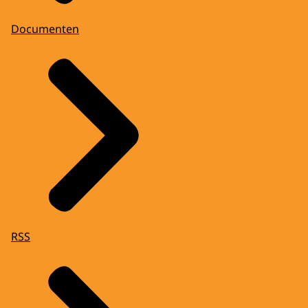
Documenten
RSS