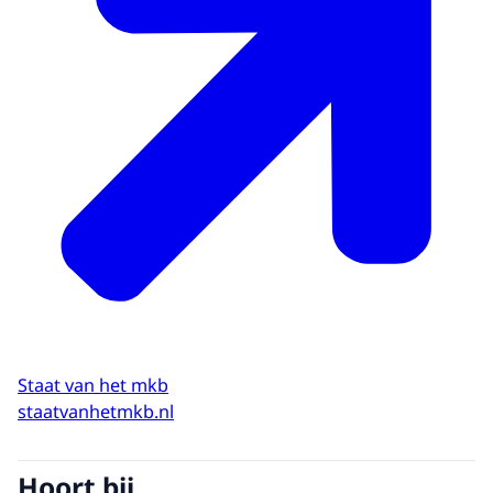
Staat van het mkb
staatvanhetmkb.nl
Hoort bij