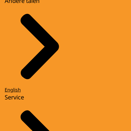
Andere talen
English
Service