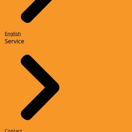
English
Service
Contact