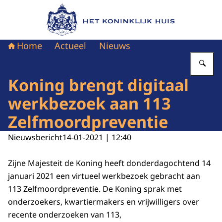
Naar de homepage van Het Koninklijk Huis
Home
Actueel
Nieuws
Vu
Koning brengt digitaal
werkbezoek aan 113
Zelfmoordpreventie
Nieuwsbericht
14-01-2021 | 12:40
Zijne Majesteit de Koning heeft donderdagochtend 14
januari 2021 een virtueel werkbezoek gebracht aan
113 Zelfmoordpreventie. De Koning sprak met
onderzoekers, kwartiermakers en vrijwilligers over
recente onderzoeken van 113,