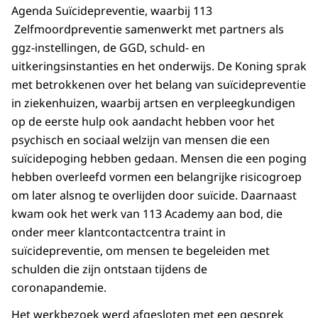
Agenda Suïcidepreventie, waarbij 113
Zelfmoordpreventie samenwerkt met partners als
ggz-instellingen, de GGD, schuld- en
uitkeringsinstanties en het onderwijs. De Koning sprak
met betrokkenen over het belang van suïcidepreventie
in ziekenhuizen, waarbij artsen en verpleegkundigen
op de eerste hulp ook aandacht hebben voor het
psychisch en sociaal welzijn van mensen die een
suïcidepoging hebben gedaan. Mensen die een poging
hebben overleefd vormen een belangrijke risicogroep
om later alsnog te overlijden door suïcide. Daarnaast
kwam ook het werk van 113 Academy aan bod, die
onder meer klantcontactcentra traint in
suïcidepreventie, om mensen te begeleiden met
schulden die zijn ontstaan tijdens de
coronapandemie.
Het werkbezoek werd afgesloten met een gesprek