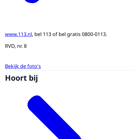
www.113.nl
, bel 113 of bel gratis 0800-0113.
RVD, nr. 8
Bekijk de foto's
Hoort bij