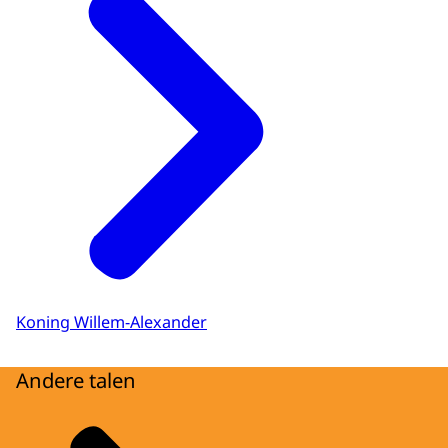
Koning Willem-Alexander
Andere talen