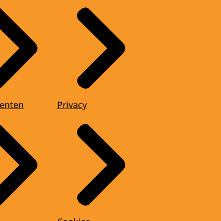
enten
Privacy