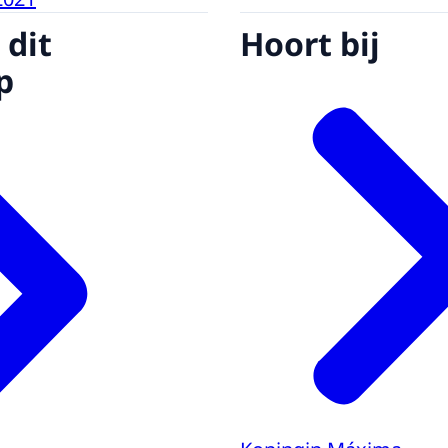
 dit
Hoort bij
p