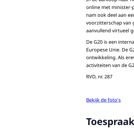
online met minister-
nam ook deel aan ee
voorzitterschap van 
aanvullend virtueel 
De G20 is een intern
Europese Unie. De G2
ontwikkeling. Als er
activiteiten van de G
RVD, nr. 287
Bekijk de foto's
Toespraa