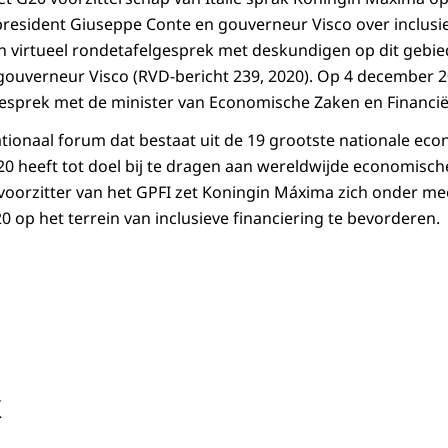
president Giuseppe Conte en gouverneur Visco over inclusiev
n virtueel rondetafelgesprek met deskundigen op dit gebi
gouverneur Visco (RVD-bericht 239, 2020). Op 4 december 2
gesprek met de minister van Economische Zaken en Financiën
ationaal forum dat bestaat uit de 19 grootste nationale ec
0 heeft tot doel bij te dragen aan wereldwijde economisch
evoorzitter van het GPFI zet Koningin Máxima zich onder me
20 op het terrein van inclusieve financiering te bevorderen.
k