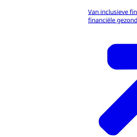
Van inclusieve fi
financiële gezon