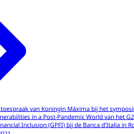
stoespraak van Koningin Máxima bij het sympos
nerabilities in a Post-Pandemic World van het G
inancial Inclusion (GPFI) bij de Banca d’Italia in 
2021