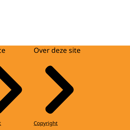
ce
Over deze site
t
Copyright