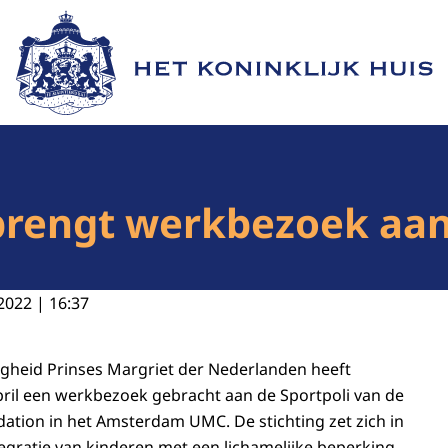
Naar de homepage van Het Koninklijk Huis
brengt werkbezoek aan
2022 | 16:37
gheid Prinses Margriet der Nederlanden heeft
ril een werkbezoek gebracht aan de Sportpoli van de
ation in het Amsterdam UMC. De stichting zet zich in
tegratie van kinderen met een lichamelijke beperking.