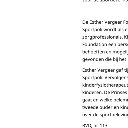
De Esther Vergeer Fo
Sportpoli wordt als
zorgprofessionals. K
Foundation een perso
behoeften en mogelij
gevonden die bij het
Esther Vergeer gaf ti
Sportpoli. Vervolgen
kinderfysiotherapeut
kinderen. De Prinses
gaat en welke belemm
tweede ouder en kind 
over de sportbelevin
RVD, nr. 113