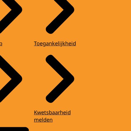
p
Toegankelijkheid
Kwetsbaarheid
melden