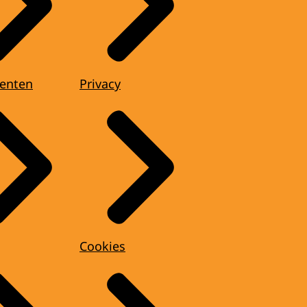
enten
Privacy
Cookies