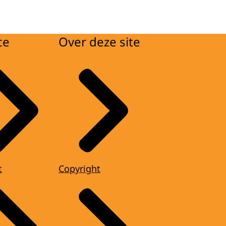
ce
Over deze site
t
Copyright