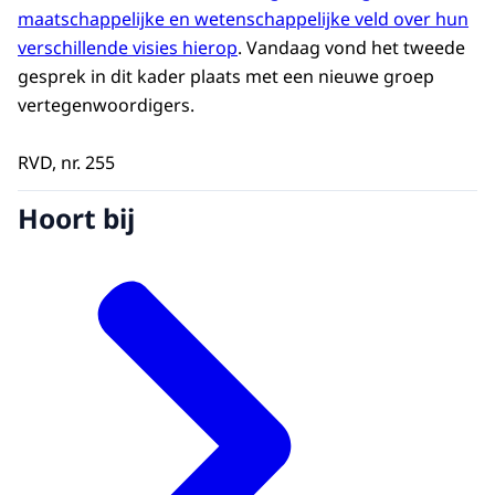
maatschappelijke en wetenschappelijke veld over hun
verschillende visies hierop
. Vandaag vond het tweede
gesprek in dit kader plaats met een nieuwe groep
vertegenwoordigers.
RVD, nr. 255
Hoort bij