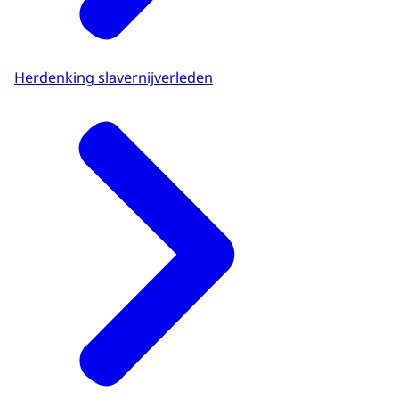
Herdenking slavernijverleden