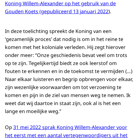
Koning Willem-Alexander op het gebruik van de
Gouden Koets (gepubliceerd 13 januari 2022
).
In deze toelichting spreekt de Koning van een
‘gezamenlijk proces’ dat nodig is om in het reine te
komen met het koloniale verleden. Hij zegt hierover
onder meer: “Onze geschiedenis bevat veel om trots
op te zijn. Tegelijkertijd biedt ze ook leerstof om
fouten te erkennen en in de toekomst te vermijden (…)
Naar elkaar luisteren en begrip opbrengen voor elkaar,
zijn wezenlijke voorwaarden om tot verzoening te
komen en pijn in de ziel van mensen weg te nemen. Ik
weet dat wij daartoe in staat zijn, ook al is het een
lange en moeilijke weg.”
Op
31 mei 2022 sprak Koning Willem-Alexander voor
het eerst met een aantal vertegenwoordigers uit het