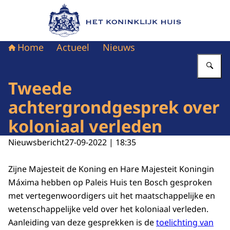
Naar de homepage van Het Koninklijk Huis
Home
Actueel
Nieuws
Vu
Tweede
achtergrondgesprek over
koloniaal verleden
Nieuwsbericht
27-09-2022 | 18:35
Zijne Majesteit de Koning en Hare Majesteit Koningin
Máxima hebben op Paleis Huis ten Bosch gesproken
met vertegenwoordigers uit het maatschappelijke en
wetenschappelijke veld over het koloniaal verleden.
Aanleiding van deze gesprekken is de
toelichting van