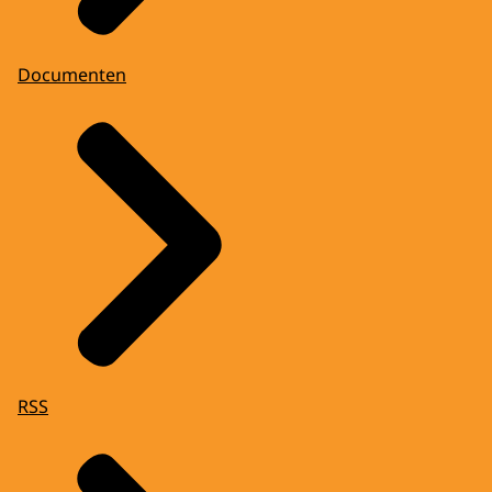
Documenten
RSS