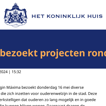
Naar de homepage van Het Koninklijk Huis
bezoekt projecten ron
2024 | 15:32
ngin Máxima bezoekt donderdag 16 mei diverse
e die zich inzetten voor ouderenwelzijn in de stad. Deze
erkstelligen dat ouderen zo lang mogelijk en in goede
dig kunnen blijven wonen. Daarnaast dragen de