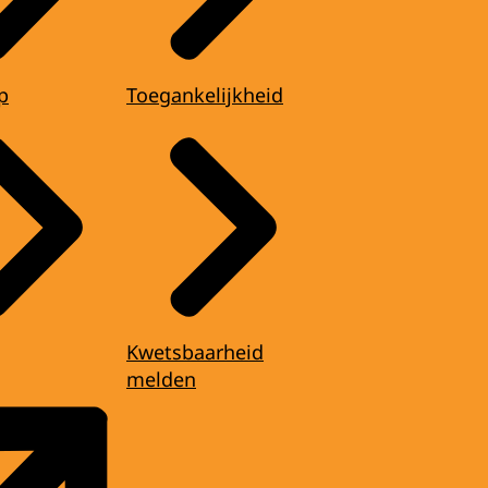
p
Toegankelijkheid
Kwetsbaarheid
melden