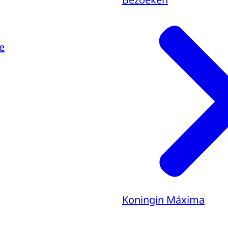
e
Koningin Máxima