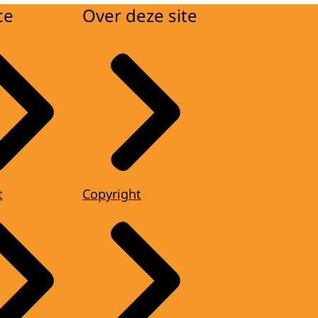
ce
Over deze site
t
Copyright