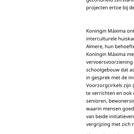
projecten ertoe bij d
Koningin Máxima ont
interculturele huisk
Almere, hun behoefte 
Koningin Máxima met
vervoersvoorziening 
schoolgebouw dat act
in gesprek met de in
Voorzorgcirkels zijn
te verrichten en ook
senioren, bewonersi
waarin mensen goed
van beide initiatiev
vergrijzing met zich