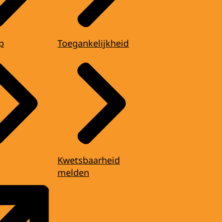
p
Toegankelijkheid
Kwetsbaarheid
melden