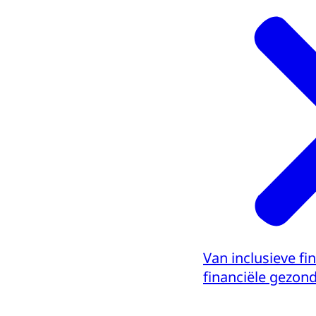
Van inclusieve fi
financiële gezon