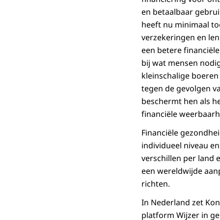
en betaalbaar gebrui
heeft nu minimaal to
verzekeringen en len
een betere financiël
bij wat mensen nodig
kleinschalige boeren
tegen de gevolgen v
beschermt hen als h
financiële weerbaarh
Financiële gezondhei
individueel niveau e
verschillen per land
een wereldwijde aan
richten.
In Nederland zet Koni
platform Wijzer in ge