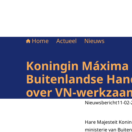
Home
Actueel
Nieuws
Koningin Máxima
Buitenlandse Han
over VN-werkzaam
Nieuwsbericht
11-02-
Hare Majesteit Koni
ministerie van Buite