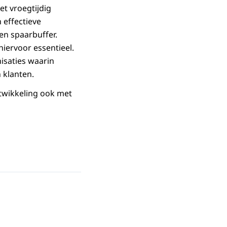
et vroegtijdig
 effectieve
n spaarbuffer.
iervoor essentieel.
isaties waarin
 klanten.
ntwikkeling ook met