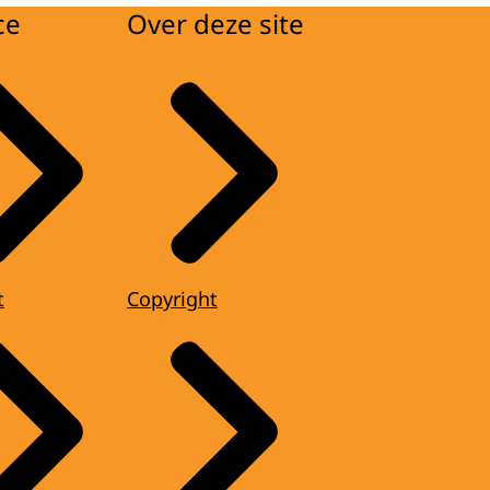
ce
Over deze site
t
Copyright