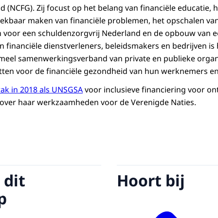
 (NCFG). Zij focust op het belang van financiële educatie, h
ekbaar maken van financiële problemen, het opschalen van
voor een schuldenzorgvrij Nederland en de opbouw van ee
financiële dienstverleners, beleidsmakers en bedrijven is h
rmeel samenwerkingsverband van private en publieke organ
tten voor de financiële gezondheid van hun werknemers en
ak in 2018 als UNSGSA
voor inclusieve financiering voor o
ver haar werkzaamheden voor de Verenigde Naties.
 dit
Hoort bij
p