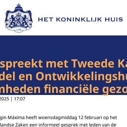
Naar de homepage van Het Koninklijk Huis
 spreekt met Tweede 
del en Ontwikkelingsh
heden financiële gez
2025 | 17:07
ngin Máxima heeft woensdagmiddag 12 februari op het
nlandse Zaken een informeel gesprek met leden van de