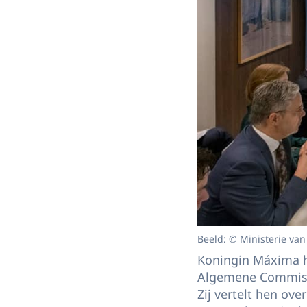
Beeld: © Ministerie va
Koningin Máxima h
Algemene Commiss
Zij vertelt hen ov