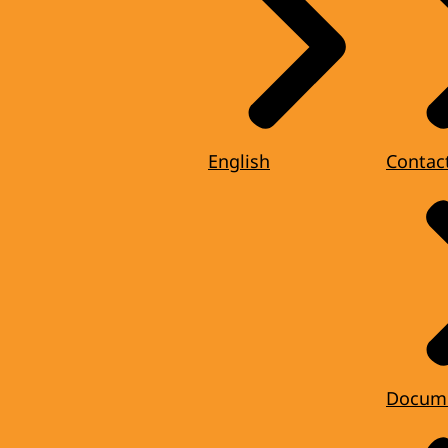
English
Contac
Docum