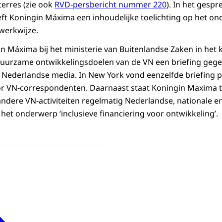
erres (zie ook
RVD-persbericht nummer 220
). In het gesp
t Koningin Máxima een inhoudelijke toelichting op het on
 werkwijze.
in Máxima bij het ministerie van Buitenlandse Zaken in het 
uurzame ontwikkelingsdoelen van de VN een briefing gege
ederlandse media. In New York vond eenzelfde briefing pl
or VN-correspondenten. Daarnaast staat Koningin Maxima t
dere VN-activiteiten regelmatig Nederlandse, nationale en
het onderwerp ‘inclusieve financiering voor ontwikkeling’.