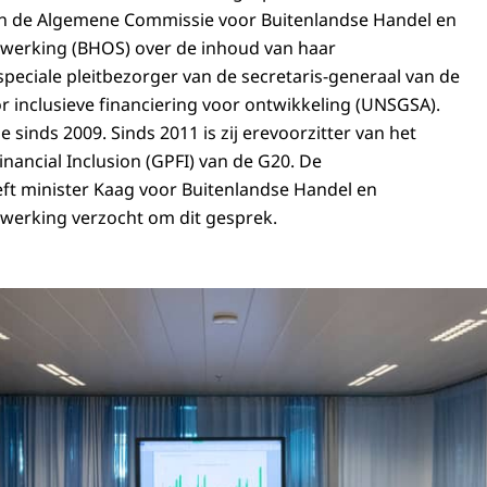
 de Algemene Commissie voor Buitenlandse Handel en
erking (BHOS) over de inhoud van haar
eciale pleitbezorger van de secretaris-generaal van de
r inclusieve financiering voor ontwikkeling (UNSGSA).
ie sinds 2009. Sinds 2011 is zij erevoorzitter van het
inancial Inclusion (GPFI) van de G20. De
t minister Kaag voor Buitenlandse Handel en
erking verzocht om dit gesprek.