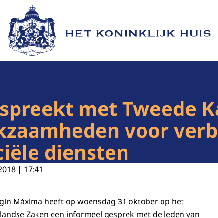
Naar de homepage van Het Koninklijk Huis
 spreekt met Tweede 
kzaamheden voor verb
ciële diensten
2018 | 17:41
ngin Máxima heeft op woensdag 31 oktober op het
nlandse Zaken een informeel gesprek met de leden van