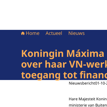
Home
Actueel
Nieuws
Koningin Máxima
over haar VN-wer
toegang tot finan
Nieuwsbericht
01-10-
Hare Majesteit Koni
ministerie van Buite