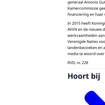
generaal Antonio Gut
Kamercommissie geef
financiering en haar
In 2015 heeft Koning
AVVN en de nieuwe d
werkzaamheden aan N
Verenigde Naties vo
landenbezoeken en an
media te woord over 
RVD, nr. 228
Hoort bij