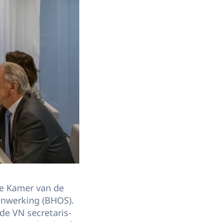
de Kamer van de
nwerking (BHOS).
de VN secretaris-