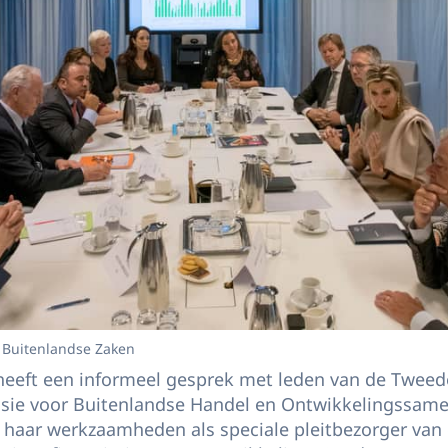
n Buitenlandse Zaken
eeft een informeel gesprek met leden van de Twee
ie voor Buitenlandse Handel en Ontwikkelingssame
er haar werkzaamheden als speciale pleitbezorger van 