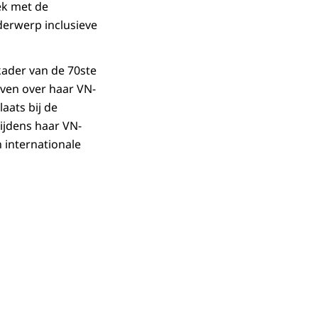
rek met de
derwerp inclusieve
kader van de 70ste
ven over haar VN-
aats bij de
ijdens haar VN-
 internationale