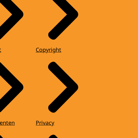
t
Copyright
enten
Privacy