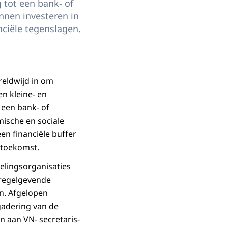
 tot een bank- of
nnen investeren in
ciële tegenslagen.
reldwijd in om
en kleine- en
 een bank- of
ische en sociale
n financiële buffer
 toekomst.
elingsorganisaties
 regelgevende
en. Afgelopen
gadering van de
n aan VN- secretaris-