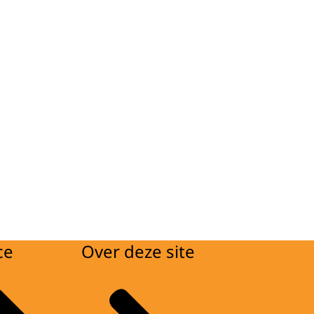
ce
Over deze site