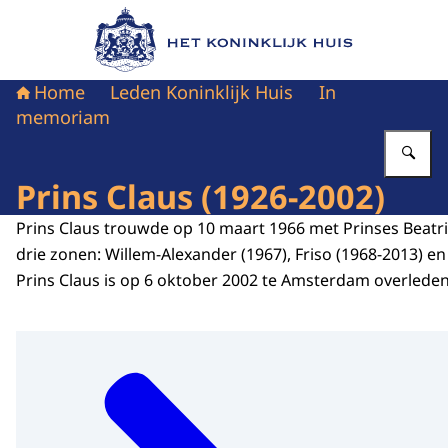
Naar de homepage van Het Koninklijk Huis
Home
Leden Koninklijk Huis
In
memoriam
Vu
Prins Claus (1926-2002)
Prins Claus trouwde op 10 maart 1966 met Prinses Beatri
drie zonen: Willem-Alexander (1967), Friso (1968-2013) en
Prins Claus is op 6 oktober 2002 te Amsterdam overleden