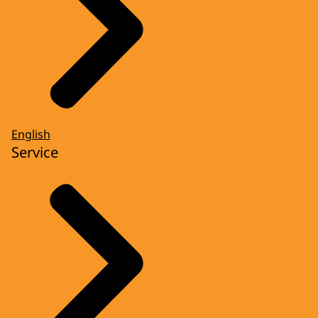
English
Service