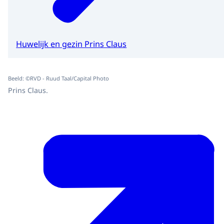
Huwelijk en gezin Prins Claus
Beeld: ©RVD - Ruud Taal/Capital Photo
Prins Claus.