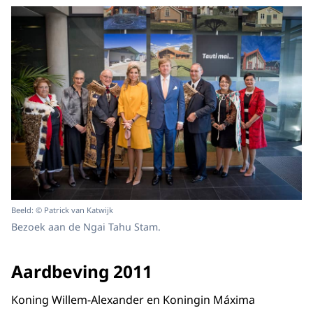
Beeld: © Patrick van Katwijk
Bezoek aan de Ngai Tahu Stam.
Aardbeving 2011
Koning Willem-Alexander en Koningin Máxima