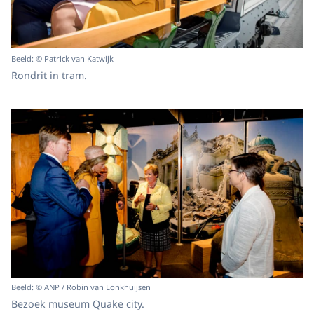
Beeld: © Patrick van Katwijk
Rondrit in tram.
Beeld: © ANP / Robin van Lonkhuijsen
Bezoek museum Quake city.