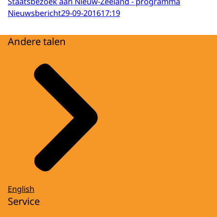
Staatsbezoek aan Nieuw-Zeeland - programma
Nieuwsbericht
29-09-2016
17:19
Andere talen
English
Service