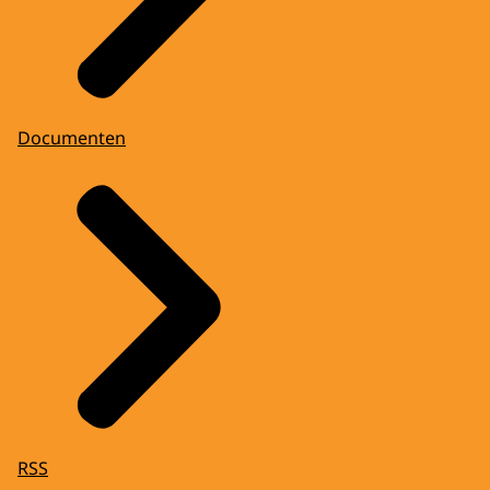
Documenten
RSS