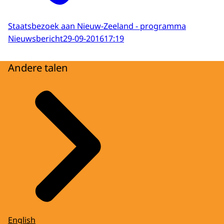
Staatsbezoek aan Nieuw-Zeeland - programma
Nieuwsbericht
29-09-2016
17:19
Andere talen
English