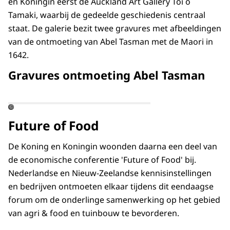
en Koningin eerst de Auckland Art Gallery Toi o
Tamaki, waarbij de gedeelde geschiedenis centraal
staat. De galerie bezit twee gravures met afbeeldingen
van de ontmoeting van Abel Tasman met de Maori in
1642.
Gravures ontmoeting Abel Tasman
Open de galerij in vergrote weergave
©
Future of Food
De Koning en Koningin woonden daarna een deel van
de economische conferentie 'Future of Food' bij.
Nederlandse en Nieuw-Zeelandse kennisinstellingen
en bedrijven ontmoeten elkaar tijdens dit eendaagse
forum om de onderlinge samenwerking op het gebied
van agri & food en tuinbouw te bevorderen.