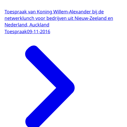
Toespraak van Koning Willem-Alexander bij de
netwerklunch voor bedrijven uit Nieuw-Zeeland en
Nederland, Auckland
Toespraak
09-11-2016