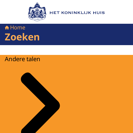
Naar de homepage van Het Koninklijk Huis
Home
Zoeken
Andere talen