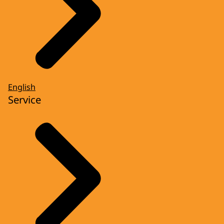
English
Service