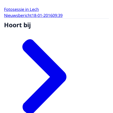
Fotosessie in Lech
Nieuwsbericht
18-01-2016
09:39
Hoort bij