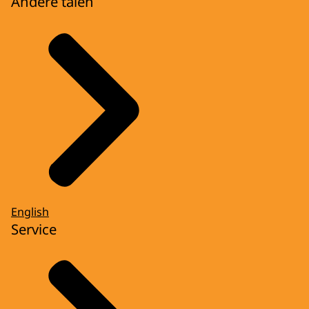
Andere talen
English
Service