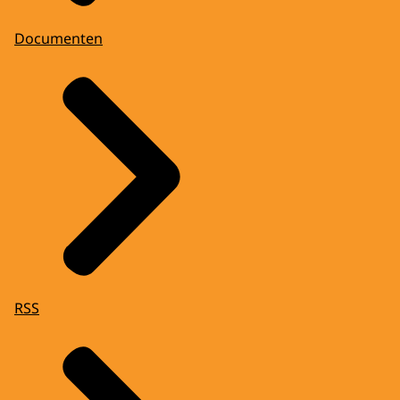
Documenten
RSS