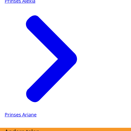
Prinses Alexia
Prinses Ariane