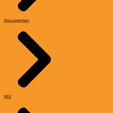
Documenten
RSS