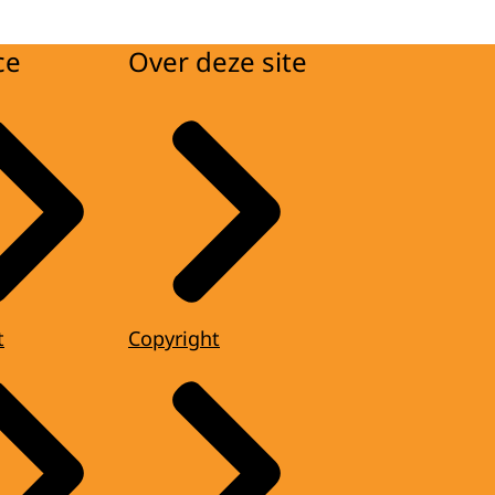
ce
Over deze site
t
Copyright