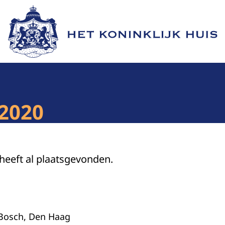
Naar de homepage van Het Koninklijk Huis
 2020
 heeft al plaatsgevonden.
 Bosch, Den Haag