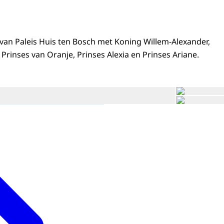
n van Paleis Huis ten Bosch met Koning Willem-Alexander,
Prinses van Oranje, Prinses Alexia en Prinses Ariane.
Open de galerij 