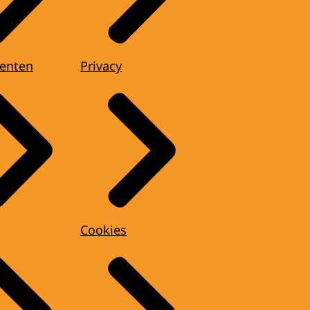
enten
Privacy
Cookies