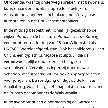
Otrobanda, waar zij onderweg spreken met bewoners,
kunstenaars en muzikale optredens bekijken.
Aansluitend vindt een lunch plaats met Curaçaose
autoriteiten in het Gouvernementspaleis.
In de middag bezoekt het Koninklijk gezelschap de
wijken Punda en Scharloo. In Punda slaat de Koning
een munt ter markering van 25 jaar Willemstad als
UNESCO Werelderfgoed-stad. Ook beschilderen zij een
Chichi, een typisch Curaçaose sculptuur die de
verantwoordelijke oudere zus in het gezin
symboliseert. Vervolgens lopen zij door de wijk
Scharloo, met straatkunst, muziek en sportprojecten
voor jongeren. De rondgang eindigt op de Prinses
Amaliabrug, waar het gezelschap luistert naar de voor
de Prinses gecomponeerde Wals Amalia.
In de avond vindt een diner plaats bij de Kathedraal