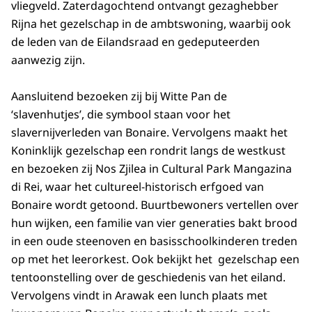
vliegveld. Zaterdagochtend ontvangt gezaghebber
Rijna het gezelschap in de ambtswoning, waarbij ook
de leden van de Eilandsraad en gedeputeerden
aanwezig zijn.
Aansluitend bezoeken zij bij Witte Pan de
‘slavenhutjes’, die symbool staan voor het
slavernijverleden van Bonaire. Vervolgens maakt het
Koninklijk gezelschap een rondrit langs de westkust
en bezoeken zij Nos Zjilea in
Cultural Park
Mangazina
di Rei, waar het cultureel-historisch erfgoed van
Bonaire wordt getoond. Buurtbewoners vertellen over
hun wijken, een familie van vier generaties bakt brood
in een oude steenoven en basisschoolkinderen treden
op met het leerorkest. Ook bekijkt het gezelschap een
tentoonstelling over de geschiedenis van het eiland.
Vervolgens vindt in Arawak een lunch plaats met