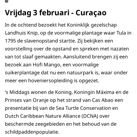
©
Vrijdag 3 februari - Curaçao
In de ochtend bezoekt het Koninklijk gezelschap
Landhuis Knip, op de voormalige plantage waar Tula in
1795 de slavenopstand startte. Zij bekijken een
voorstelling over de opstand en spreken met nazaten
van tot slaaf gemaakten. Aansluitend brengen zij een
bezoek aan Hofi Mango, een voormalige
suikerplantage dat nu een natuurpark is, waar onder
meer een hoveniersopleiding is opgezet.
‘s Middags wonen de Koning, Koningin Máxima en de
Prinses van Oranje op het strand van Cas Abao een
presentatie bij van de
Sea Turtle Conservation
en
Dutch Caribbean Nature Alliance
(DCNA) over
beschermde zeegebieden en het behoud van de
schildpaddenpopulatie.