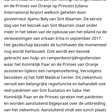
en de Prinses van Oranje op
Princess Juliana
International Airport
welkom geheten door
gouverneur Ajamu Baly van Sint Maarten. De eerste
dag van het bezoek aan Sint Maarten staat onder
meer in het teken van de opbouw van het eiland na de
verwoestingen van orkaan Irma in september 2017.
Het gezelschap bezoekt de luchthaven die momenteel
nog wordt herbouwd. Ook wordt een bezoek
gebracht aan hulp- en rampenbestrijdingsdiensten
waar het Koninklijk Paar en de Prinses van Oranje
assisteren tijdens een rampenoefening. Vervolgens
bezoeken zij het
SXM Medical Center
. Dit ziekenhuis
vervult een belangrijke regiofunctie en behandelt ook
veel patiënten van Sint Eustatius en Saba. Het
Koninklijk Paar en de Prinses spreken met patiënten
en worden aansluitend bijgepraat over de uitbreiding
van het ziekenhuis. Aansluitend vindt een lunch plaats