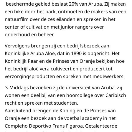
beschermde gebied beslaat 20% van Aruba. Zij maken
een hike door het park, ontmoeten de makers van een
natuurfilm over de zes eilanden en spreken in het
center of cultivation
met junior
rangers
over
onderhoud en beheer.
Vervolgens brengen zij een bedrijfsbezoek aan
Koninklijke Aruba Aloë, dat in 1890 is opgericht. Het
Koninklijk Paar en de Prinses van Oranje bekijken hoe
het bedrijf aloë vera cultiveert en produceert tot
verzorgingsproducten en spreken met medewerkers.
's Middags bezoeken zij de universiteit van Aruba. Zij
wonen een deel bij van een hoorcollege over Caribisch
recht en spreken met studenten.
Aansluitend brengen de Koning en de Prinses van
Oranje een bezoek aan de voetbal
academy
in het
Compleho Deportivo Frans Figaroa. Getalenteerde