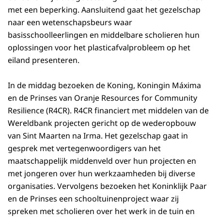
met een beperking. Aansluitend gaat het gezelschap
naar een wetenschapsbeurs waar
basisschoolleerlingen en middelbare scholieren hun
oplossingen voor het plasticafvalprobleem op het
eiland presenteren.
In de middag bezoeken de Koning, Koningin Máxima
en de Prinses van Oranje
Resources for Community
Resilience (R4CR). R4CR
financiert met middelen van de
Wereldbank projecten gericht op de wederopbouw
van Sint Maarten na Irma. Het gezelschap gaat in
gesprek met vertegenwoordigers van het
maatschappelijk middenveld over hun projecten en
met jongeren over hun werkzaamheden bij diverse
organisaties. Vervolgens bezoeken het Koninklijk Paar
en de Prinses een schooltuinenproject waar zij
spreken met scholieren over het werk in de tuin en