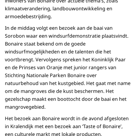
inwoners van Bonaire over actuele thema’s, zoals
klimaatverandering, landbouwontwikkeling en
armoedebestrijding.
In de middag volgt een bezoek aan de baai van
Sorobon waar een windsurfdemonstratie plaatsvindt.
Bonaire staat bekend om de goede
windsurfmogelijkheden en de talenten die het
voortbrengt. Vervolgens spreken het Koninklijk Paar
en de Prinses van Oranje met junior
rangers
van
Stichting Nationale Parken Bonaire over
natuurbehoud van het kustgebied. Het gaat met name
om de mangroves die de kust beschermen. Het
gezelschap maakt een boottocht door de baai en het
mangrovegebied.
Het bezoek aan Bonaire wordt in de avond afgesloten
in Kralendijk met een bezoek aan
‘Taste of Bonaire
’,
een culturele markt met lokale producten,