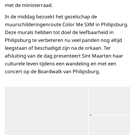
met de ministerraad.
In de middag bezoekt het gezelschap de
muurschilderingenroute Color Me SXM in Philipsburg.
Deze murals hebben tot doel de leefbaarheid in
Philipsburg te verbeteren nu veel panden nog altijd
leegstaan of beschadigd zijn na de orkaan. Ter
afsluiting van de dag presenteert Sint Maarten haar
culturele leven tijdens een wandeling en met een
concert op de Boardwalk van Philipsburg.
Open de galerij in vergrot
Op
Op
©