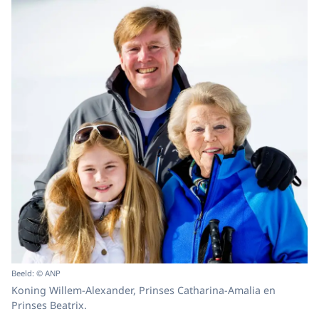
Beeld: © ANP
Koning Willem-Alexander, Prinses Catharina-Amalia en
Prinses Beatrix.