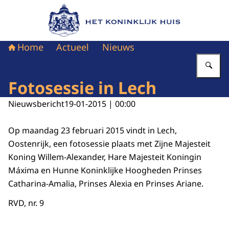
Naar de homepage van Het Koninklijk Huis
Home
Actueel
Nieuws
Vu
Fotosessie in Lech
Nieuwsbericht
19-01-2015 | 00:00
Op maandag 23 februari 2015 vindt in Lech,
Oostenrijk, een fotosessie plaats met Zijne Majesteit
Koning Willem-Alexander, Hare Majesteit Koningin
Máxima en Hunne Koninklijke Hoogheden Prinses
Catharina-Amalia, Prinses Alexia en Prinses Ariane.
RVD, nr. 9