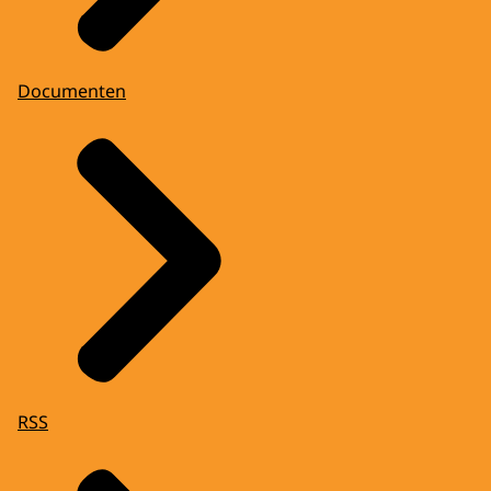
Documenten
RSS