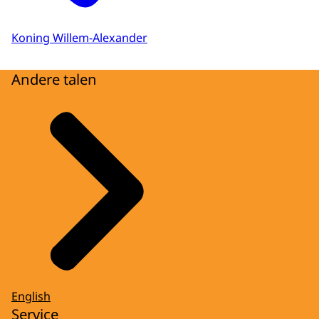
Koning Willem-Alexander
Andere talen
English
Service