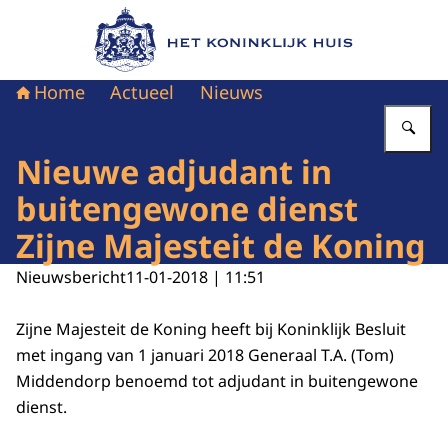
Naar de homepage van Het Koninklijk Huis
Home
Actueel
Nieuws
Vu
Nieuwe adjudant in
buitengewone dienst
Zijne Majesteit de Koning
Nieuwsbericht
11-01-2018 | 11:51
Zijne Majesteit de Koning heeft bij Koninklijk Besluit
met ingang van 1 januari 2018 Generaal T.A. (Tom)
Middendorp benoemd tot adjudant in buitengewone
dienst.