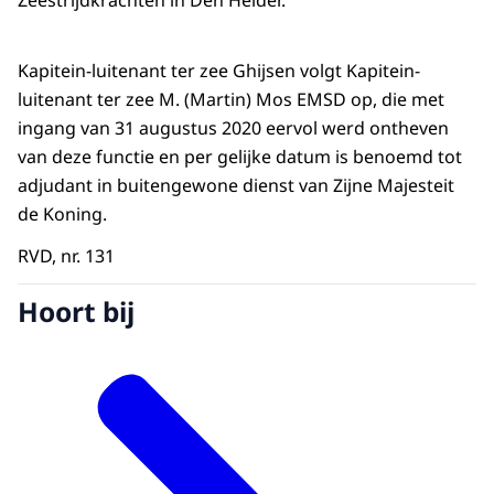
Zeestrijdkrachten in Den Helder.
Kapitein-luitenant ter zee Ghijsen volgt Kapitein-
luitenant ter zee M. (Martin) Mos EMSD op, die met
ingang van 31 augustus 2020 eervol werd ontheven
van deze functie en per gelijke datum is benoemd tot
adjudant in buitengewone dienst van Zijne Majesteit
de Koning.
RVD, nr. 131
Hoort bij