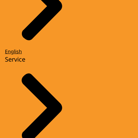
English
Service