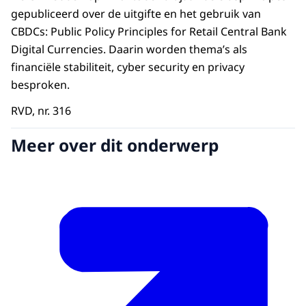
gepubliceerd over de uitgifte en het gebruik van
CBDCs:
Public Policy Principles for Retail Central Bank
Digital Currencies
. Daarin worden thema’s als
financiële stabiliteit, cyber security en privacy
besproken.
RVD, nr. 316
Meer over dit onderwerp