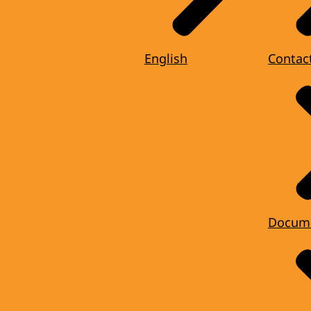
English
Contac
Docum