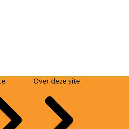
ce
Over deze site