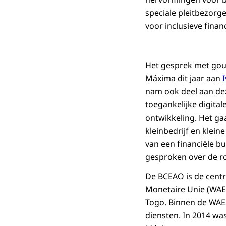
speciale pleitbezorg
voor inclusieve fina
Het gesprek met gou
Máxima dit jaar aan
nam ook deel aan dez
toegankelijke digita
ontwikkeling. Het ga
kleinbedrijf en klei
van een financiële b
gesproken over de rol
De BCEAO is de centr
Monetaire Unie (WAEM
Togo. Binnen de WAE
diensten. In 2014 wa