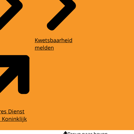
Kwetsbaarheid
melden
res Dienst
 Koninklijk