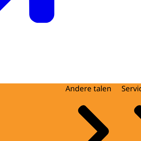
Andere talen
Servi