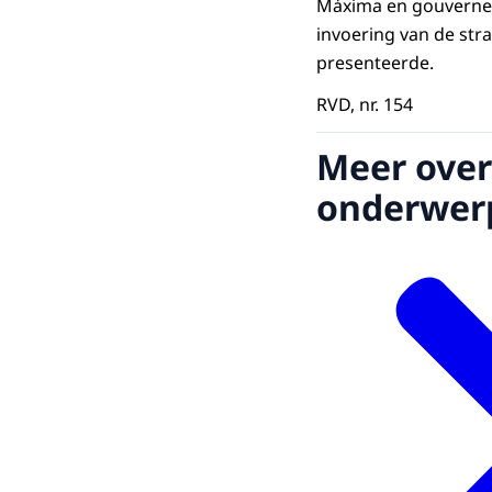
Máxima en gouverneur
invoering van de str
presenteerde.
RVD, nr. 154
Meer over
onderwer