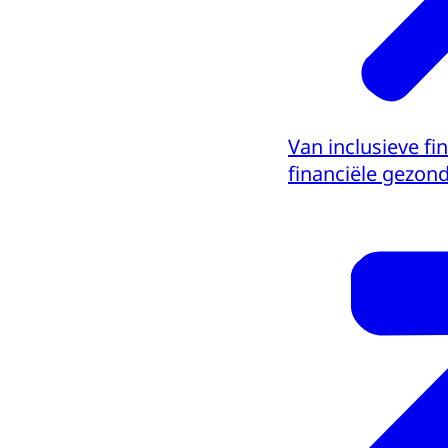
Van inclusieve fi
financiële gezon