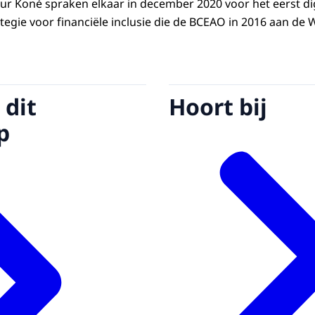
 Koné spraken elkaar in december 2020 voor het eerst dig
ategie voor financiële inclusie die de BCEAO in 2016 aan d
 dit
Hoort bij
p