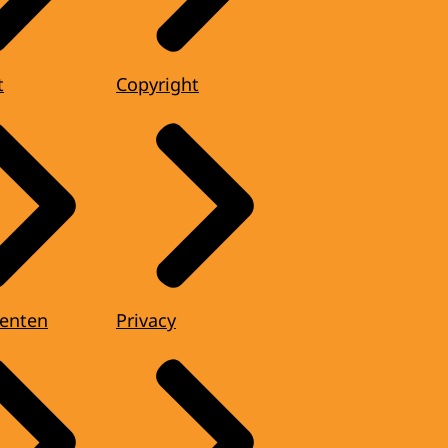
t
Copyright
enten
Privacy