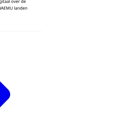
itaal over de
e WAEMU landen