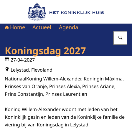
Naar de homepage van Het Koninklijk Huis
Home
Actueel
Agenda
Vu
Koningsdag 2027
27-04-2027
Lelystad, Flevoland
Nationaal
Koning Willem-Alexander, Koningin Máxima,
Prinses van Oranje, Prinses Alexia, Prinses Ariane,
Prins Constantijn, Prinses Laurentien
Koning Willem-Alexander woont met leden van het
Koninklijk gezin en leden van de Koninklijke familie de
viering bij van Koningsdag in Lelystad.