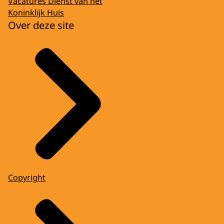
Vacatures Dienst van het
Koninklijk Huis
Over deze site
Copyright