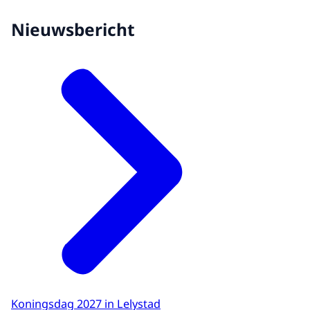
Nieuwsbericht
Koningsdag 2027 in Lelystad