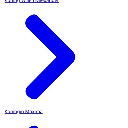
Koning Willem-Alexander
Koningin Máxima