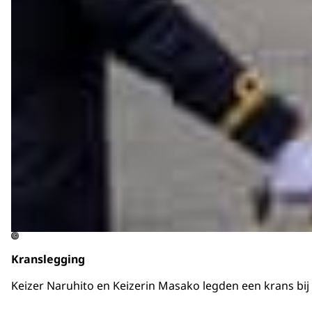
©
Kranslegging
Keizer Naruhito en Keizerin Masako legden een krans b