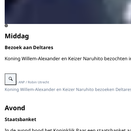
©
Middag
Bezoek aan Deltares
Koning Willem-Alexander en Keizer Naruhito bezochten in
Vergroot afbeelding Koning Willem-Alexander en Keizer Naruhito bezoeken
Beeld: © ANP / Robin Utrecht
Koning Willem-Alexander en Keizer Naruhito bezoeken Deltares 
Avond
Staatsbanket
In de avond bood het Koninklijk Paar een staatsbanket aa