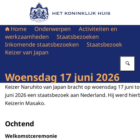
Naar de homepage van Het Koninklijk Huis
Home
Onderwerpen
Activiteiten en
werkzaamheden
Staatsbezoeken
Inkomende staatsbezoeken
Staatsbezoek
Keizer van Japan
Vu
Woensdag 17 juni 2026
Keizer Naruhito van Japan bracht op woensdag 17 juni to
juni 2026 een staatsbezoek aan Nederland. Hij werd hierb
Keizerin Masako.
Ochtend
Welkomstceremonie