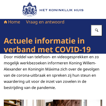
Naar de homepage van Het Koninklijk Huis
Home
Vraag en antwoord
Vu
Actuele informatie in
verband met COVID-19
Door middel van telefoon- en videogesprekken en zo
mogelijk werkbezoeken informeren Koning Willem-
Alexander en Koningin Máxima zich over de gevolgen
van de corona-uitbraak en spreken zij hun steun en
waardering uit voor de inzet van zovelen in de
bestrijding van de pandemie.