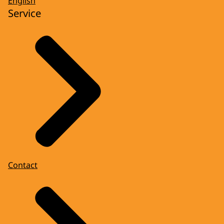
English
Service
Contact