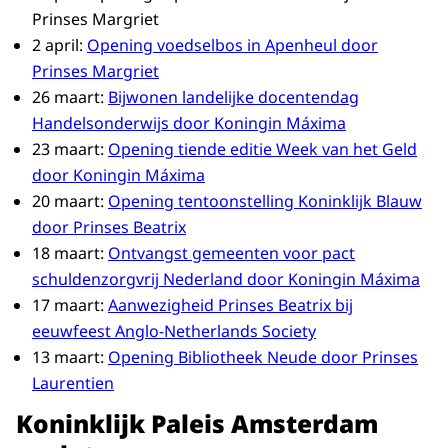
Prinses Margriet
2 april:
Opening voedselbos in Apenheul door
Prinses Margriet
26 maart:
Bijwonen landelijke docentendag
Handelsonderwijs door Koningin Máxima
23 maart:
Opening tiende editie Week van het Geld
door Koningin Máxima
20 maart:
Opening tentoonstelling Koninklijk Blauw
door Prinses Beatrix
18 maart:
Ontvangst gemeenten voor pact
schuldenzorgvrij Nederland door Koningin Máxima
17 maart:
Aanwezigheid Prinses Beatrix bij
eeuwfeest Anglo-Netherlands Society
13 maart:
Opening Bibliotheek Neude door Prinses
Laurentien
Koninklijk Paleis Amsterdam